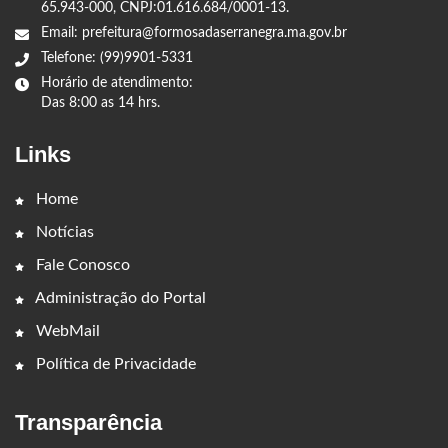
65.943-000, CNPJ:01.616.684/0001-13.
Email: prefeitura@formosadaserranegra.ma.gov.br
Telefone: (99)9901-5331
Horário de atendimento:
Das 8:00 as 14 hrs.
Links
Home
Notícias
Fale Conosco
Administração do Portal
WebMail
Política de Privacidade
Transparência