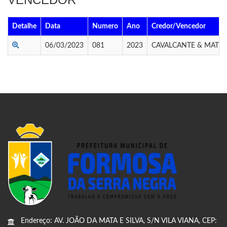
Detalhe
Data
Numero
Ano
Credor/Vencedor
06/03/2023
081
2023
CAVALCANTE & MATOS
Endereço: AV. JOÃO DA MATA E SILVA, S/N VILA VIANA, CEP: