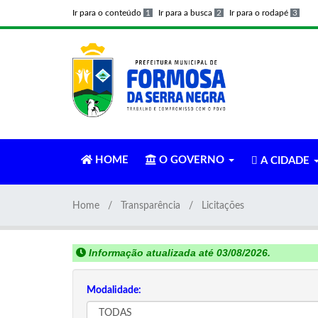
Ir para o conteúdo
1
Ir para a busca
2
Ir para o rodapé
3
HOME
O GOVERNO
A CIDADE
Home
Transparência
Licitações
Informação atualizada até 03/08/2026.
Modalidade: