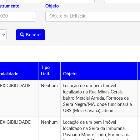
strumento
Objeto
Buscar
Tipo
dalidade
Licit.
Objeto
NEXIGIBILIDADE
Nenhum
Locação de um bem Imóvel
localizado na Rua Minas Gerais,
bairro Mercial Arruda, Formosa da
Serra Negra/MA, onde funcionará a
UBS (Moises Viana), atend...
NEXIGIBILIDADE
Nenhum
Locação de um bem Imóvel
localizado na Serra da Imburana,
Povoado Monte Lindo, Formosa da