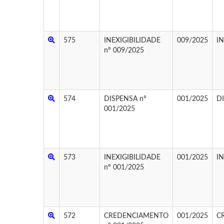
575
INEXIGIBILIDADE
009/2025
I
nº 009/2025
574
DISPENSA nº
001/2025
D
001/2025
573
INEXIGIBILIDADE
001/2025
I
nº 001/2025
572
CREDENCIAMENTO
001/2025
C