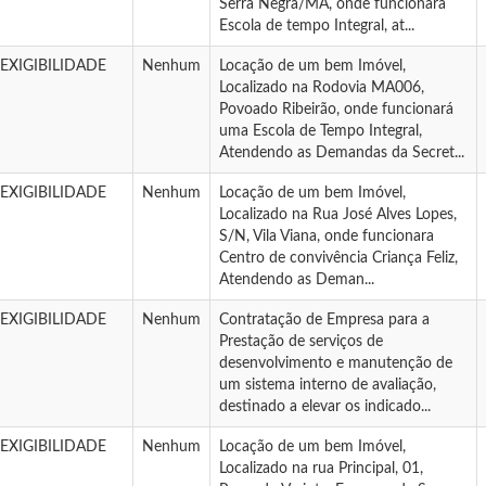
Serra Negra/MA, onde funcionará
Escola de tempo Integral, at...
NEXIGIBILIDADE
Nenhum
Locação de um bem Imóvel,
Localizado na Rodovia MA006,
Povoado Ribeirão, onde funcionará
uma Escola de Tempo Integral,
Atendendo as Demandas da Secret...
NEXIGIBILIDADE
Nenhum
Locação de um bem Imóvel,
Localizado na Rua José Alves Lopes,
S/N, Vila Viana, onde funcionara
Centro de convivência Criança Feliz,
Atendendo as Deman...
NEXIGIBILIDADE
Nenhum
Contratação de Empresa para a
Prestação de serviços de
desenvolvimento e manutenção de
um sistema interno de avaliação,
destinado a elevar os indicado...
NEXIGIBILIDADE
Nenhum
Locação de um bem Imóvel,
Localizado na rua Principal, 01,