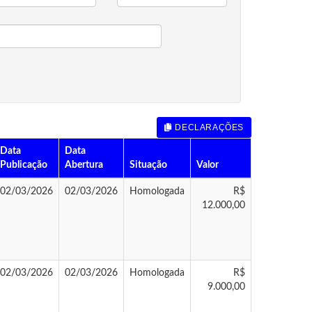
DECLARAÇÕES
Data
Data
Publicação
Abertura
Situação
Valor
02/03/2026
02/03/2026
Homologada
R$
12.000,00
02/03/2026
02/03/2026
Homologada
R$
9.000,00