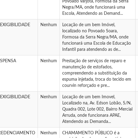
Povoado Varjota, Formosa da Serra
Negra/MA, onde funcionará uma
Escola, Atendendo as Demand...
NEXIGIBILIDADE
Nenhum
Locação de um bem Imóvel,
localizado no Povoado Soara,
Formosa da Serra Negra/MA, onde
funcionará uma Escola de Educação
Infantil para atendendo as de...
ISPENSA
Nenhum
Prestação de serviços de reparo e
manutenção de estofados,
compreendendo a substituição da
espuma injetada, troca do tecido em
courvin reforçado e pre...
NEXIGIBILIDADE
Nenhum
Locação de um bem Imovel,
Localizado na, Av. Edson Lobão, S/N,
Quadra 002, Lote 002, Bairro Mercial
Arruda, onde funcionara APAE,
Atendendo as Demanda...
REDENCIAMENTO
Nenhum
CHAMAMENTO PÚBLICO é a