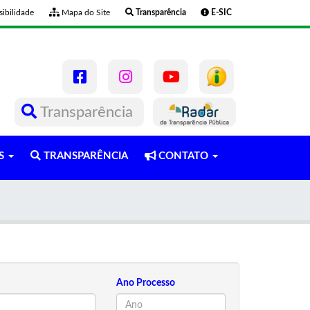
ibilidade
Mapa do Site
Transparência
E-SIC
Transparência
OS
TRANSPARÊNCIA
CONTATO
Ano Processo