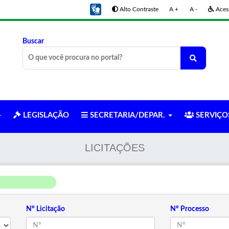
Alto Contraste
A +
A -
Acess
Buscar
LEGISLAÇÃO
SECRETARIA/DEPAR.
SERVIÇ
LICITAÇÕES
Nº Licitação
Nº Processo